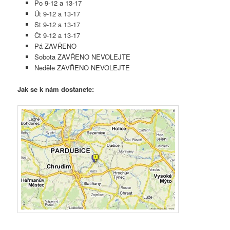
Po 9-12 a 13-17
Út 9-12 a 13-17
St 9-12 a 13-17
Čt 9-12 a 13-17
Pá ZAVŘENO
Sobota ZAVŘENO NEVOLEJTE
Neděle ZAVŘENO NEVOLEJTE
Jak se k nám dostanete: